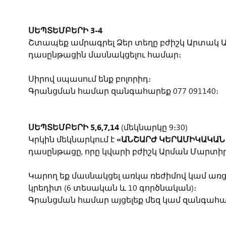
ՍԵՊՏԵՄԲԵՐԻ 3-4
Շտապեք ամրագրել Ձեր տեղը բժիշկ Արտակ
դասընթացին մասնակցելու համար։
Սիրով սպասում ենք բոլորիդ։
Գրանցման համար զանգահարեք 077 091140։
ՍԵՊՏԵՄԲԵՐԻ 5,6,7,14
(մեկնարկը 9։30)
Կրկին մեկնարկում է
«ԱՆՇԱՐԺ ԿԵՐԱՄԻԿԱԿԱՆ
դասընթացը, որը կվարի բժիշկ Արման Մարտիր
Կարող եք մասնակցել առկա ռեժիմով կամ առց
կրեդիտ (6 տեսական և 10 գործնական)։
Գրանցման համար այցելեք մեզ կամ զանգահար