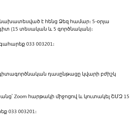
նախատեսված է հենց Ձեզ համար։ 5-օրյա
տ (15 տեսական և 5 գործնական)։
ահարեք 033 003201։
գիտագործնական դասընթացը կվարի բժիշկ
անց՝ Zoom հարթակի միջոցով և կուտակել ՇՄԶ 15
 033 003201։